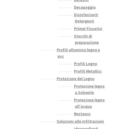
Decapaggio
Disinfestanti
Detergenti
Primer Fissativi
Stucchi di
preparazione
Profili alluminio legno e
pvc
Profili Legno
Profili Metallici
Protezione del Legno
Protezione legno
a Solvente
Protezione legno
all'acqua
Restauro
Soluzioni alle infiltrazioni
Idrorepellenti