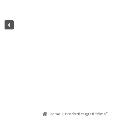
Home
Prodotti taggati “dime”