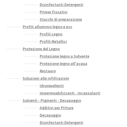
Disinfestanti Detergenti
Primer Fissativi
Stucchi di preparazione
Profili alluminio legno e pvc
Profili Legno
Profili Metallici
Protezione del Legno
Protezione legno a Solvente
Protezione legno all'acqua
Restauro
Soluzioni alle infiltrazioni
Idrorepellenti
Impermeabilizzanti - Incapsulanti
Solventi - Pigmenti - Decapaggio
Additivi per Pitture
Decapaggio
Disinfestanti Detergenti