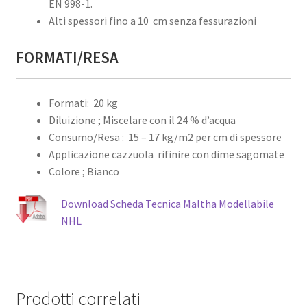
EN 998-1.
Alti spessori fino a 10 cm senza fessurazioni
FORMATI/RESA
Formati: 20 kg
Diluizione ; Miscelare con il 24 % d’acqua
Consumo/Resa : 15 – 17 kg/m2 per cm di spessore
Applicazione cazzuola rifinire con dime sagomate
Colore ; Bianco
Download Scheda Tecnica Maltha Modellabile
NHL
Prodotti correlati