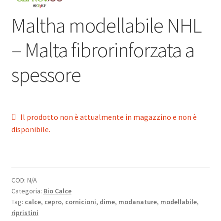
Maltha modellabile NHL
– Malta fibrorinforzata a
spessore
Il prodotto non è attualmente in magazzino e non è
disponibile.
COD:
N/A
Categoria:
Bio Calce
Tag:
calce
,
cepro
,
cornicioni
,
dime
,
modanature
,
modellabile
,
ripristini