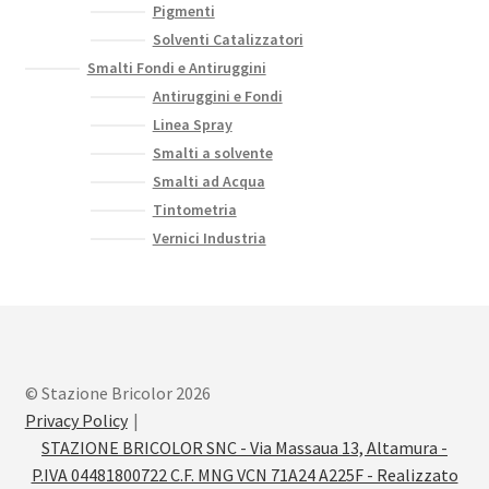
Pigmenti
Solventi Catalizzatori
Smalti Fondi e Antiruggini
Antiruggini e Fondi
Linea Spray
Smalti a solvente
Smalti ad Acqua
Tintometria
Vernici Industria
© Stazione Bricolor 2026
Privacy Policy
STAZIONE BRICOLOR SNC - Via Massaua 13, Altamura -
P.IVA 04481800722 C.F. MNG VCN 71A24 A225F - Realizzato