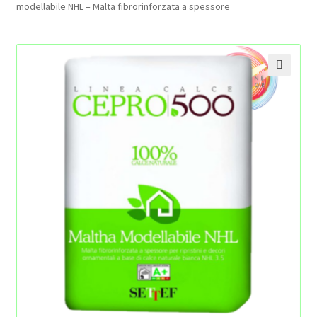
modellabile NHL – Malta fibrorinforzata a spessore
Pagamento sicuro
Privacy Policy
🔍
Termini e condizioni d’uso