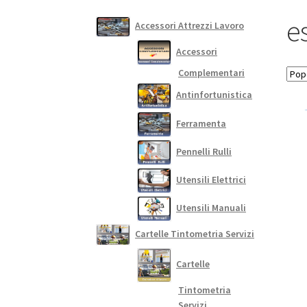
e
Accessori Attrezzi Lavoro
Accessori
Complementari
Antinfortunistica
Ferramenta
Pennelli Rulli
Utensili Elettrici
Utensili Manuali
Cartelle Tintometria Servizi
Cartelle
Tintometria
Servizi