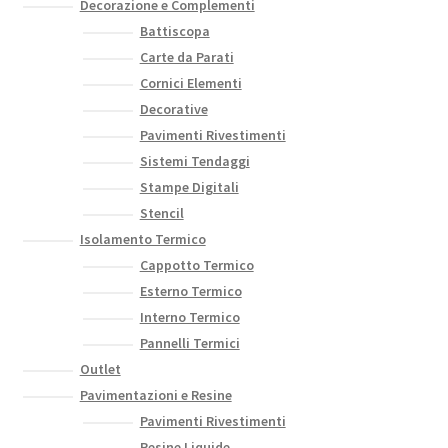
Decorazione e Complementi
Battiscopa
Carte da Parati
Cornici Elementi
Decorative
Pavimenti Rivestimenti
Sistemi Tendaggi
Stampe Digitali
Stencil
Isolamento Termico
Cappotto Termico
Esterno Termico
Interno Termico
Pannelli Termici
Outlet
Pavimentazioni e Resine
Pavimenti Rivestimenti
Resine Liquide