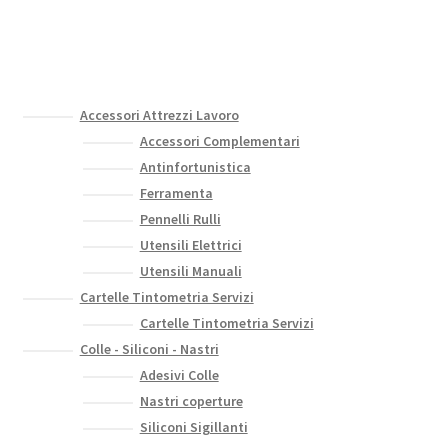
ha
del
più
prodotto
varianti.
Le
opzioni
Accessori Attrezzi Lavoro
possono
Accessori Complementari
essere
Antinfortunistica
scelte
Ferramenta
nella
Pennelli Rulli
pagina
Utensili Elettrici
del
Utensili Manuali
prodotto
Cartelle Tintometria Servizi
Cartelle Tintometria Servizi
Colle - Siliconi - Nastri
Adesivi Colle
Nastri coperture
Siliconi Sigillanti