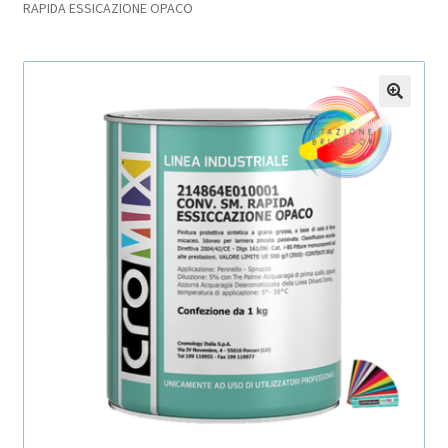
RAPIDA ESSICAZIONE OPACO
Pagamento sicuro
Privacy Policy
🔍
Termini e condizioni d’uso