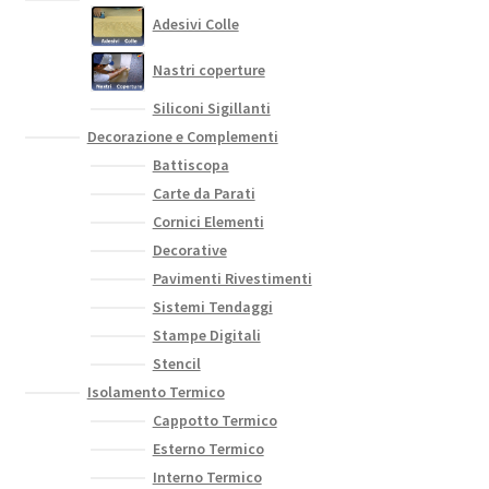
Adesivi Colle
Nastri coperture
Siliconi Sigillanti
Decorazione e Complementi
Battiscopa
Carte da Parati
Cornici Elementi
Decorative
Pavimenti Rivestimenti
Sistemi Tendaggi
Stampe Digitali
Stencil
Isolamento Termico
Cappotto Termico
Esterno Termico
Interno Termico