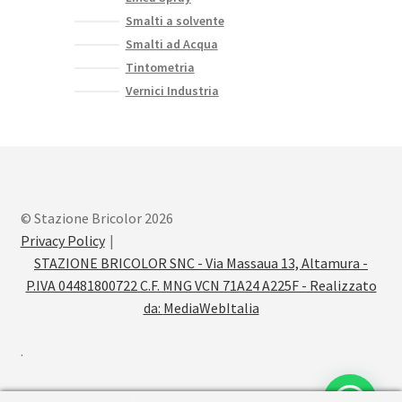
Smalti a solvente
Smalti ad Acqua
Tintometria
Vernici Industria
© Stazione Bricolor 2026
Privacy Policy
STAZIONE BRICOLOR SNC - Via Massaua 13, Altamura -
P.IVA 04481800722 C.F. MNG VCN 71A24 A225F - Realizzato
da:
MediaWebItalia
.