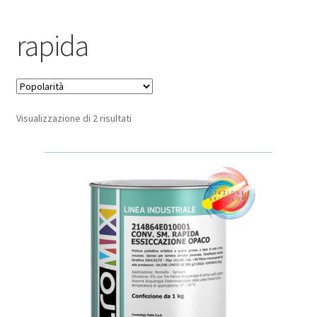
Pagamento sicuro
rapida
Privacy Policy
Termini e condizioni d’uso
Popolarità
Visualizzazione di 2 risultati