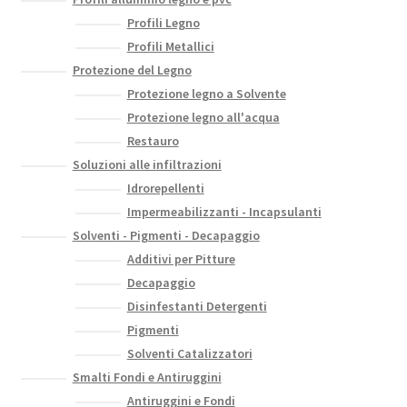
Profili Legno
Profili Metallici
Protezione del Legno
Protezione legno a Solvente
Protezione legno all'acqua
Restauro
Soluzioni alle infiltrazioni
Idrorepellenti
Impermeabilizzanti - Incapsulanti
Solventi - Pigmenti - Decapaggio
Additivi per Pitture
Decapaggio
Disinfestanti Detergenti
Pigmenti
Solventi Catalizzatori
Smalti Fondi e Antiruggini
Antiruggini e Fondi