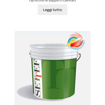
ripristino di supporti cavillati
Leggi tutto