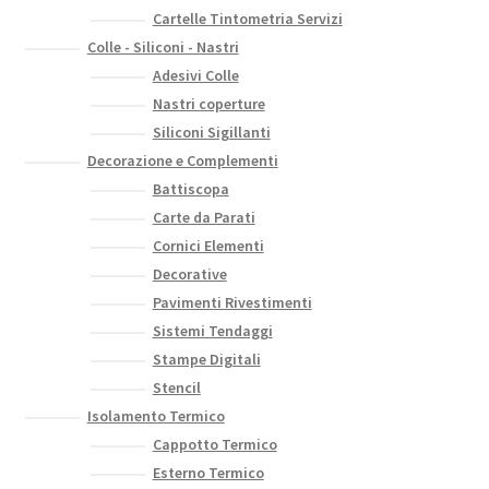
Cartelle Tintometria Servizi
Colle - Siliconi - Nastri
Adesivi Colle
Nastri coperture
Siliconi Sigillanti
Decorazione e Complementi
Battiscopa
Carte da Parati
Cornici Elementi
Decorative
Pavimenti Rivestimenti
Sistemi Tendaggi
Stampe Digitali
Stencil
Isolamento Termico
Cappotto Termico
Esterno Termico