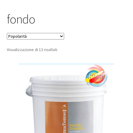
Pagamento sicuro
fondo
Privacy Policy
Termini e condizioni d’uso
Popolarità
Visualizzazione di 13 risultati