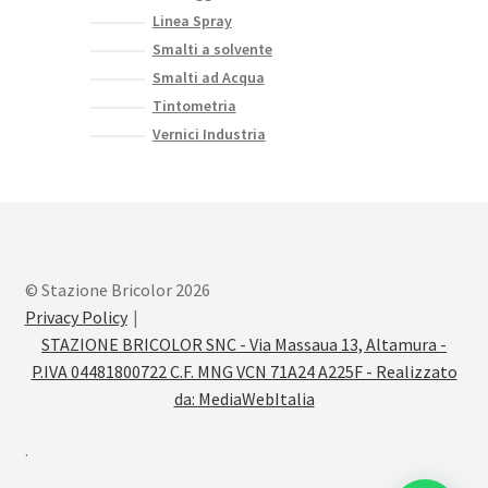
Linea Spray
Smalti a solvente
Smalti ad Acqua
Tintometria
Vernici Industria
© Stazione Bricolor 2026
Privacy Policy
STAZIONE BRICOLOR SNC - Via Massaua 13, Altamura -
P.IVA 04481800722 C.F. MNG VCN 71A24 A225F - Realizzato
da:
MediaWebItalia
.