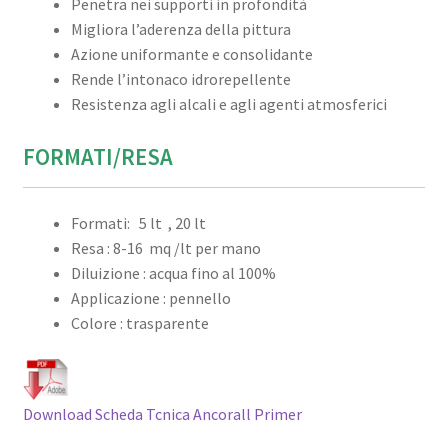
Penetra nei supporti in profondità
Migliora l’aderenza della pittura
Azione uniformante e consolidante
Rende l’intonaco idrorepellente
Resistenza agli alcali e agli agenti atmosferici
FORMATI/RESA
Formati: 5 lt , 20 lt
Resa : 8-16 mq /lt per mano
Diluizione : acqua fino al 100%
Applicazione : pennello
Colore : trasparente
Download Scheda Tcnica Ancorall Primer