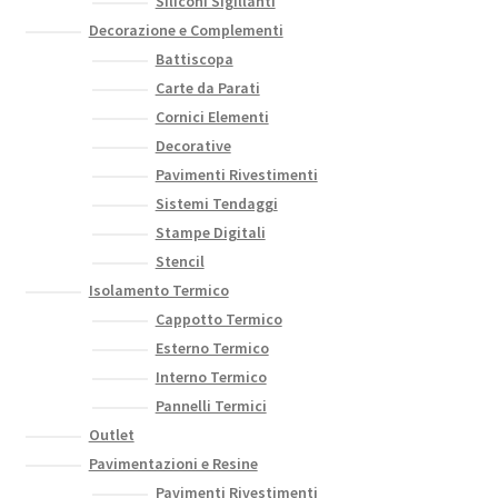
Siliconi Sigillanti
Decorazione e Complementi
Battiscopa
Carte da Parati
Cornici Elementi
Decorative
Pavimenti Rivestimenti
Sistemi Tendaggi
Stampe Digitali
Stencil
Isolamento Termico
Cappotto Termico
Esterno Termico
Interno Termico
Pannelli Termici
Outlet
Pavimentazioni e Resine
Pavimenti Rivestimenti