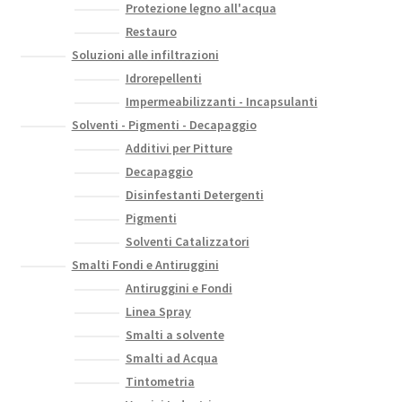
Protezione legno all'acqua
Restauro
Soluzioni alle infiltrazioni
Idrorepellenti
Impermeabilizzanti - Incapsulanti
Solventi - Pigmenti - Decapaggio
Additivi per Pitture
Decapaggio
Disinfestanti Detergenti
Pigmenti
Solventi Catalizzatori
Smalti Fondi e Antiruggini
Antiruggini e Fondi
Linea Spray
Smalti a solvente
Smalti ad Acqua
Tintometria