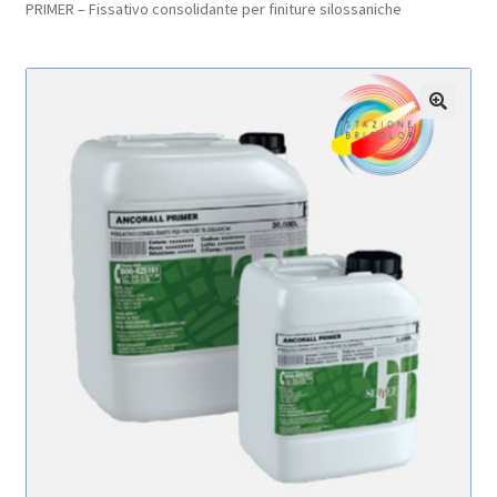
PRIMER – Fissativo consolidante per finiture silossaniche
Pagamento sicuro
Privacy Policy
🔍
Termini e condizioni d’uso