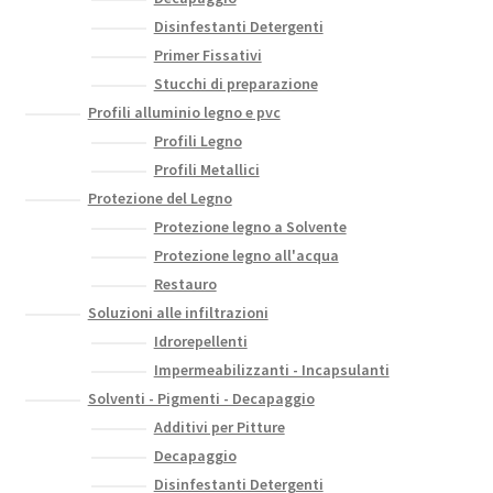
Disinfestanti Detergenti
Primer Fissativi
Stucchi di preparazione
Profili alluminio legno e pvc
Profili Legno
Profili Metallici
Protezione del Legno
Protezione legno a Solvente
Protezione legno all'acqua
Restauro
Soluzioni alle infiltrazioni
Idrorepellenti
Impermeabilizzanti - Incapsulanti
Solventi - Pigmenti - Decapaggio
Additivi per Pitture
Decapaggio
Disinfestanti Detergenti