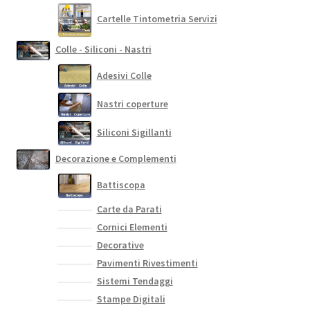
Cartelle Tintometria Servizi
Colle - Siliconi - Nastri
Adesivi Colle
Nastri coperture
Siliconi Sigillanti
Decorazione e Complementi
Battiscopa
Carte da Parati
Cornici Elementi
Decorative
Pavimenti Rivestimenti
Sistemi Tendaggi
Stampe Digitali