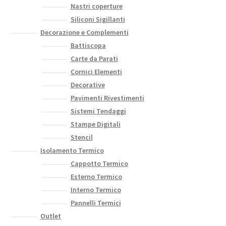
Nastri coperture
Siliconi Sigillanti
Decorazione e Complementi
Battiscopa
Carte da Parati
Cornici Elementi
Decorative
Pavimenti Rivestimenti
Sistemi Tendaggi
Stampe Digitali
Stencil
Isolamento Termico
Cappotto Termico
Esterno Termico
Interno Termico
Pannelli Termici
Outlet