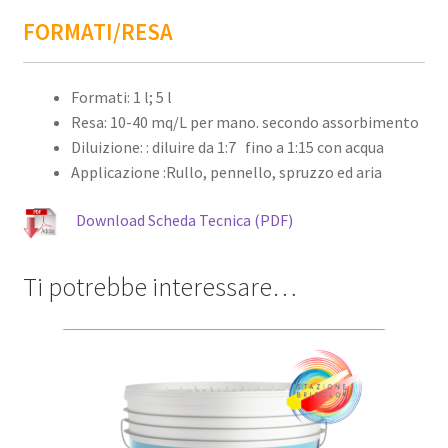
FORMATI/RESA
Formati: 1 l; 5 l
Resa: 10-40 mq/L per mano. secondo assorbimento
Diluizione: : diluire da 1:7 fino a 1:15 con acqua
Applicazione :Rullo, pennello, spruzzo ed aria
Download Scheda Tecnica (PDF)
Ti potrebbe interessare…