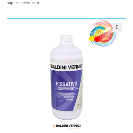
superconcentrato
Pagamento sicuro
Privacy Policy
🔍
Termini e condizioni d’uso