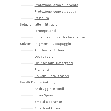
Protezione legno a Solvente
Protezione legno all'acqua
Restauro
Soluzioni alle infiltrazioni
Idrorepellenti
Impermeabilizzanti - Incapsulanti
Solventi - Pigmenti - Decapaggio
Additivi per Pitture
Decapaggio
Disinfestanti Detergenti
Pigmenti
Solventi Catalizzatori
Smalti Fondi e Antiruggini
Antiruggini e Fondi
Linea Spray
Smalti a solvente
Smalti ad Acqua