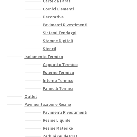
Carte da Parati
Cornici Elementi
Decorative
Pavimenti Rivestimenti
Sistemi Tendaggi
Stampe Digitali
Stencil
Isolamento Termico
Cappotto Termico
Esterno Termico
Interno Termico
Pannelli Termici
Outlet
Pavimentazioni e Resine
Pavimenti Rivestimenti
Resine Liquide
Resine Materike
Zerbini Guide Prati