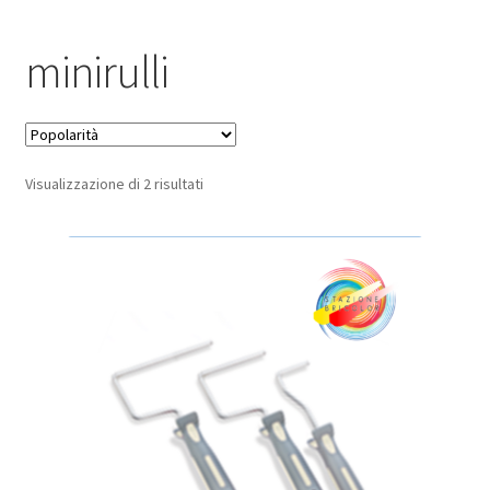
Pagamento sicuro
minirulli
Privacy Policy
Termini e condizioni d’uso
Popolarità
Visualizzazione di 2 risultati