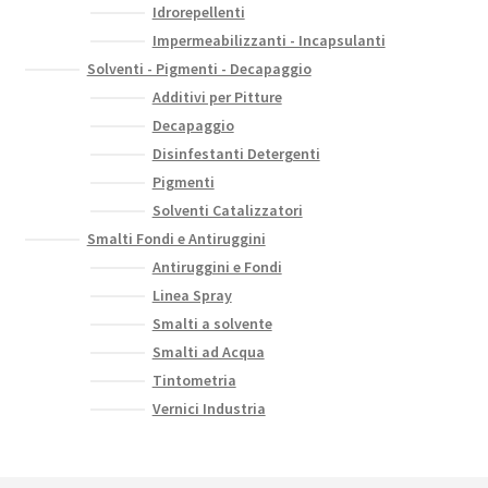
Idrorepellenti
Impermeabilizzanti - Incapsulanti
Solventi - Pigmenti - Decapaggio
Additivi per Pitture
Decapaggio
Disinfestanti Detergenti
Pigmenti
Solventi Catalizzatori
Smalti Fondi e Antiruggini
Antiruggini e Fondi
Linea Spray
Smalti a solvente
Smalti ad Acqua
Tintometria
Vernici Industria