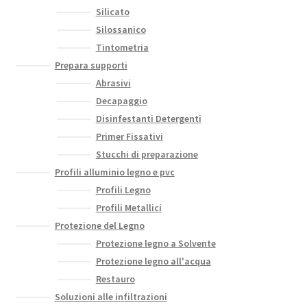
Silicato
Silossanico
Tintometria
Prepara supporti
Abrasivi
Decapaggio
Disinfestanti Detergenti
Primer Fissativi
Stucchi di preparazione
Profili alluminio legno e pvc
Profili Legno
Profili Metallici
Protezione del Legno
Protezione legno a Solvente
Protezione legno all'acqua
Restauro
Soluzioni alle infiltrazioni