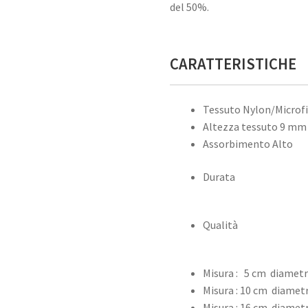
del 50%.
CARATTERISTICHE
Tessuto Nylon/Microf
Altezza tessuto 9 mm
Assorbimento Alto
Durata
Qualità
Misura : 5 cm diametro
Misura : 10 cm diametr
Misura : 16 cm diametr