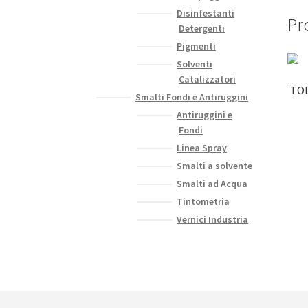
Disinfestanti
Pro
Detergenti
Pigmenti
Solventi
Catalizzatori
TOL
Smalti Fondi e Antiruggini
Antiruggini e
Fondi
Linea Spray
Smalti a solvente
Smalti ad Acqua
Tintometria
Vernici Industria