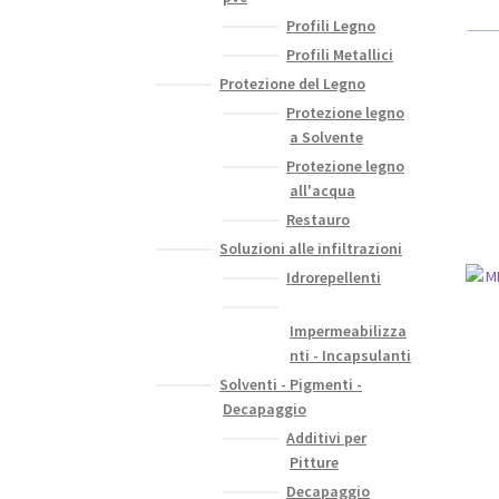
Profili Legno
Profili Metallici
Protezione del Legno
Protezione legno
a Solvente
Protezione legno
all'acqua
Restauro
Soluzioni alle infiltrazioni
Idrorepellenti
Impermeabilizza
nti - Incapsulanti
Solventi - Pigmenti -
Decapaggio
Additivi per
Pitture
Decapaggio