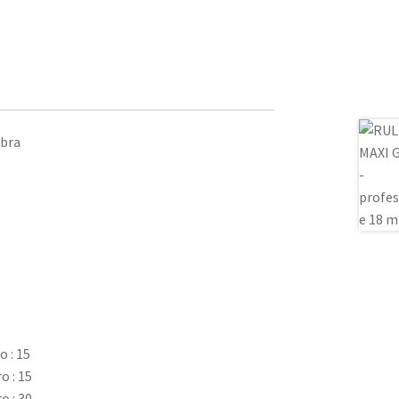
ibra
 : 15
o : 15
o : 30