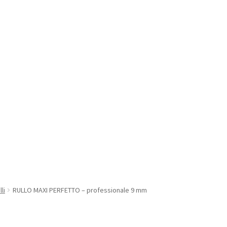
li
RULLO MAXI PERFETTO – professionale 9 mm