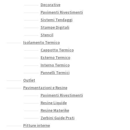
Decorative
Pavimenti Rivestimenti
Sistemi Tendaggi
Stampe Digitali
Stencil
Isolamento Termico
Cappotto Termico
Esterno Termico
Interno Termico
Pannelli Termici
Outlet
Pavimentazioni e Resine
Pavimenti Rivestimenti
Resine Liquide
Resine Materike
Zerbini Guide Prati
Pitture interne