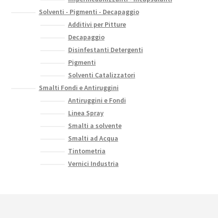
Solventi - Pigmenti - Decapaggio
Additivi per Pitture
Decapaggio
Disinfestanti Detergenti
Pigmenti
Solventi Catalizzatori
Smalti Fondi e Antiruggini
Antiruggini e Fondi
Linea Spray
Smalti a solvente
Smalti ad Acqua
Tintometria
Vernici Industria