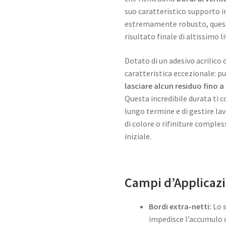
suo caratteristico supporto i
estremamente robusto, questo
risultato finale di altissimo li
Dotato di un adesivo acrilico d
caratteristica eccezionale: p
lasciare alcun residuo fino a
Questa incredibile durata ti c
lungo termine e di gestire la
di colore o rifiniture comples
iniziale.
Campi d’Applicazi
Bordi extra-netti:
Lo s
impedisce l’accumulo di