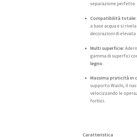
separazione perfette.
Compatibilità totale:
a base acqua e si rivel
decorazioni di elevata 
Multi superficie:
Aderis
gamma di superfici c
legno
.
Massima praticità in 
supporto Washi, il nas
velocizzando le operaz
forbici.
Caratteristica