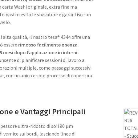
n carta Washi originale, extra fine ma
 nastro evita le sbavature e garantisce un
vello.
i alta qualità, il nastro tesa® 4344 offre una
uò essere
rimosso facilmente e senza
 5 mesi dopo l’applicazione in interni
.
onsente di pianificare sessioni di lavoro a
vorazioni multiple, come passaggi successivi
se, con un unico e solo processo di copertura
one e Vantaggi Principali
pessore ultra-ridotto di soli 90 µm
 vernice sui bordi, lasciando linee di