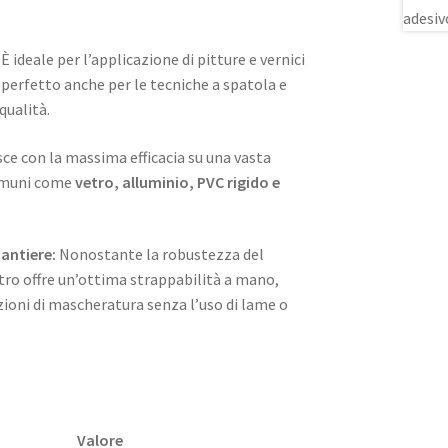
È ideale per l’applicazione di pitture e vernici
a perfetto anche per le tecniche a spatola e
qualità.
ce con la massima efficacia su una vasta
omuni come
vetro, alluminio, PVC rigido e
cantiere:
Nonostante la robustezza del
tro offre un’ottima strappabilità a mano,
ioni di mascheratura senza l’uso di lame o
Valore