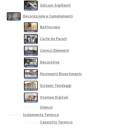
Siliconi Sigillanti
Decorazione e Complementi
Battiscopa
Carte da Parati
Cornici Elementi
Decorative
Pavimenti Rivestimenti
Sistemi Tendaggi
Stampe Digitali
Stencil
Isolamento Termico
Cappotto Termico