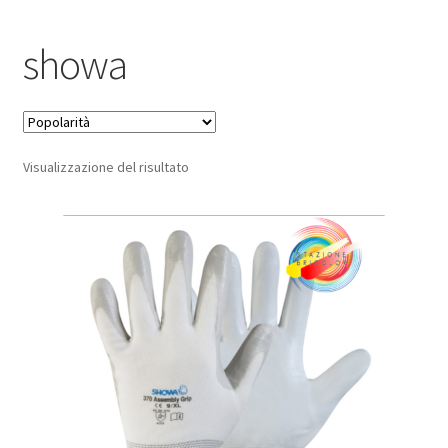
Pagamento sicuro
showa
Privacy Policy
Termini e condizioni d’uso
Visualizzazione del risultato