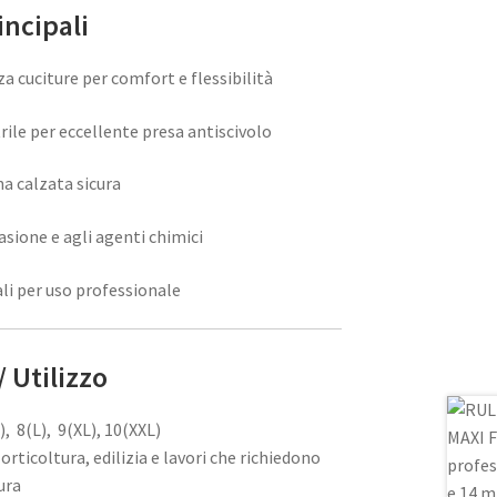
incipali
a cuciture per comfort e flessibilità
ile per eccellente presa antiscivolo
na calzata sicura
asione e agli agenti chimici
ali per uso professionale
/ Utilizzo
), 8(L), 9(XL), 10(XXL)
 orticoltura, edilizia e lavori che richiedono
ura