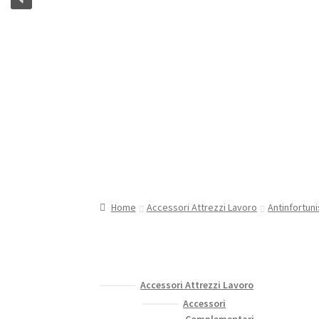
Home
Accessori Attrezzi Lavoro
Antinfortuni
Accessori Attrezzi Lavoro
Accessori
Complementari