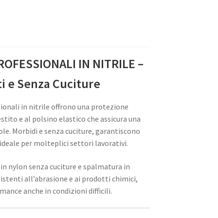
OFESSIONALI IN NITRILE –
ti e Senza Cuciture
ionali in nitrile offrono una protezione
stito e al polsino elastico che assicura una
le. Morbidi e senza cuciture, garantiscono
ideale per molteplici settori lavorativi.
in nylon senza cuciture e spalmatura in
istenti all’abrasione e ai prodotti chimici,
ance anche in condizioni difficili.