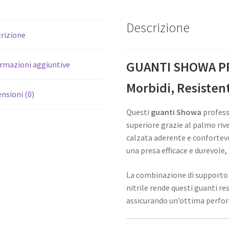
Descrizione
rizione
GUANTI SHOWA PR
rmazioni aggiuntive
Morbidi, Resisten
nsioni (0)
Questi
guanti Showa
profess
superiore grazie al palmo rive
calzata aderente e confortevo
una presa efficace e durevole, 
La combinazione di supporto 
nitrile rende questi guanti res
assicurando un’ottima perform