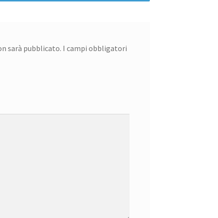
non sarà pubblicato.
I campi obbligatori