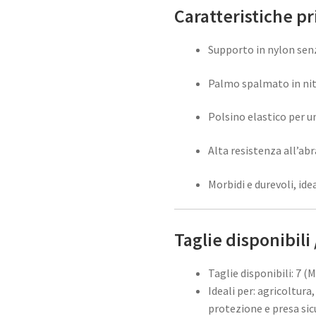
Caratteristiche pr
Supporto in nylon senz
Palmo spalmato in nitr
Polsino elastico per u
Alta resistenza all’abr
Morbidi e durevoli, ide
Taglie disponibili 
Taglie disponibili: 7 (M
Ideali per: agricoltura,
protezione e presa sic