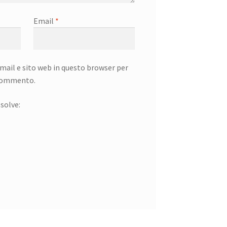
Email
*
mail e sito web in questo browser per
 commento.
solve: