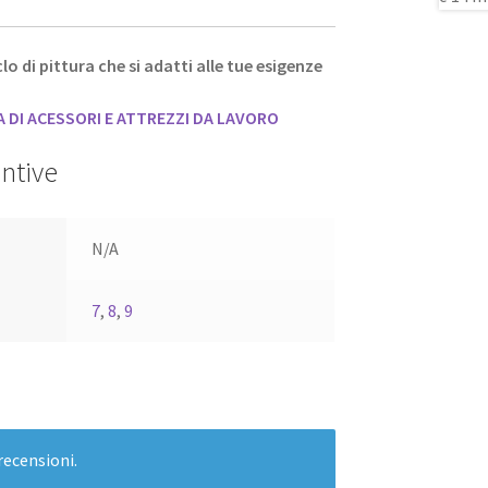
lo di pittura che si adatti alle tue esigenze
DI ACESSORI E ATTREZZI DA LAVORO
ntive
N/A
7
,
8
,
9
recensioni.