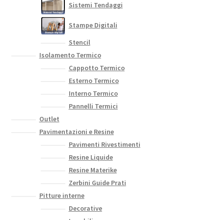
Sistemi Tendaggi
Stampe Digitali
Stencil
Isolamento Termico
Cappotto Termico
Esterno Termico
Interno Termico
Pannelli Termici
Outlet
Pavimentazioni e Resine
Pavimenti Rivestimenti
Resine Liquide
Resine Materike
Zerbini Guide Prati
Pitture interne
Decorative