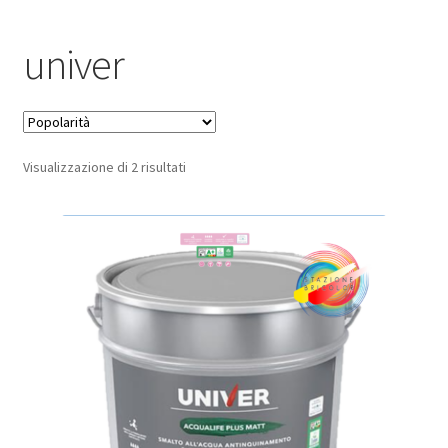
Pagamento sicuro
univer
Privacy Policy
Termini e condizioni d’uso
Popolarità
Visualizzazione di 2 risultati