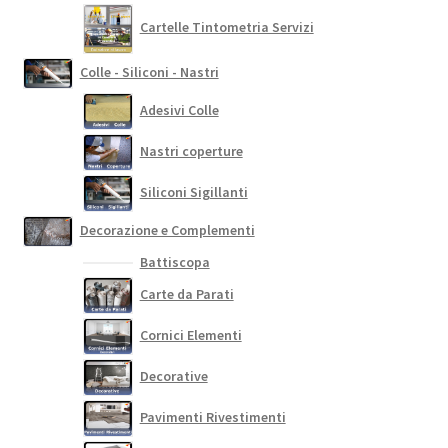
Cartelle Tintometria Servizi
Colle - Siliconi - Nastri
Adesivi Colle
Nastri coperture
Siliconi Sigillanti
Decorazione e Complementi
Battiscopa
Carte da Parati
Cornici Elementi
Decorative
Pavimenti Rivestimenti