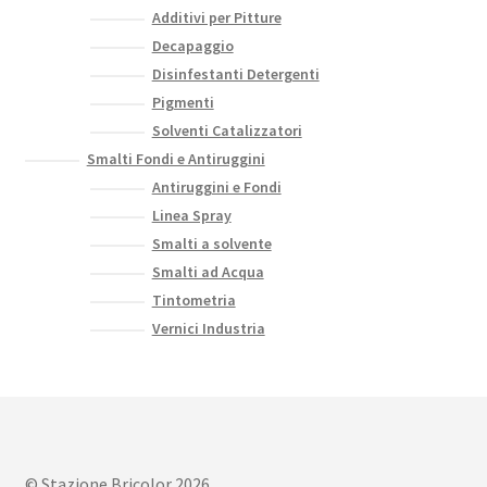
Additivi per Pitture
Decapaggio
Disinfestanti Detergenti
Pigmenti
Solventi Catalizzatori
Smalti Fondi e Antiruggini
Antiruggini e Fondi
Linea Spray
Smalti a solvente
Smalti ad Acqua
Tintometria
Vernici Industria
© Stazione Bricolor 2026