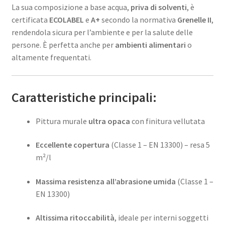
La sua composizione a base acqua,
priva di solventi
, è
certificata
ECOLABEL
e
A+
secondo la normativa
Grenelle II
,
rendendola sicura per l’ambiente e per la salute delle
persone. È perfetta anche per
ambienti alimentari
o
altamente frequentati.
Caratteristiche principali:
Pittura murale
ultra opaca
con finitura vellutata
Eccellente copertura
(Classe 1 – EN 13300) – resa 5
m²/l
Massima resistenza all’abrasione umida
(Classe 1 –
EN 13300)
Altissima ritoccabilità
, ideale per interni soggetti