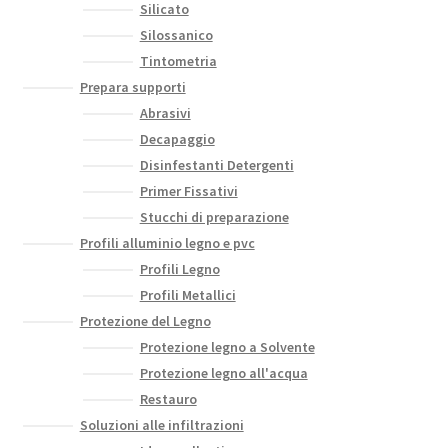
Silicato
Silossanico
Tintometria
Prepara supporti
Abrasivi
Decapaggio
Disinfestanti Detergenti
Primer Fissativi
Stucchi di preparazione
Profili alluminio legno e pvc
Profili Legno
Profili Metallici
Protezione del Legno
Protezione legno a Solvente
Protezione legno all'acqua
Restauro
Soluzioni alle infiltrazioni