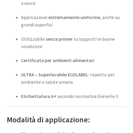
a usura
Applicazione
estremamente uniforme
, anche su
grandi superfici
Utilizzabile
senza primer
su supporti in buone
condizioni
Certificata per ambienti alimentari
ULTRA – Superlavabile ECOLABEL
: rispetto per
ambiente e salute umana
Etichettatura A+
secondo normativa Grenelle II
Modalità di applicazione: