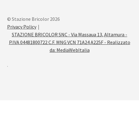
© Stazione Bricolor 2026
Privacy Policy
STAZIONE BRICOLOR SNC - Via Massaua 13, Altamura -
P.IVA 04481800722 C.F. MNG VCN 71A24 A225F - Realizzato
da:
MediaWebItalia
.