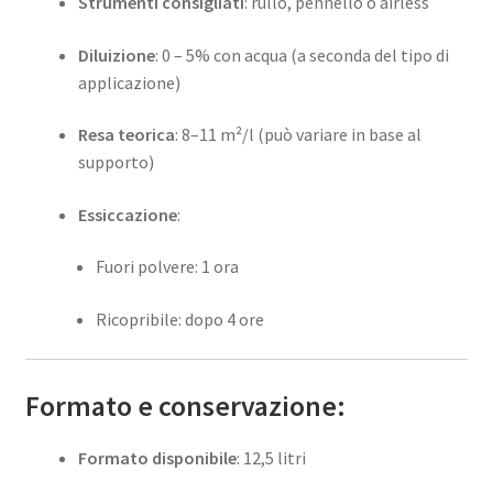
Strumenti consigliati
: rullo, pennello o airless
Diluizione
: 0 – 5% con acqua (a seconda del tipo di
applicazione)
Resa teorica
: 8–11 m²/l (può variare in base al
supporto)
Essiccazione
:
Fuori polvere: 1 ora
Ricopribile: dopo 4 ore
Formato e conservazione:
Formato disponibile
: 12,5 litri