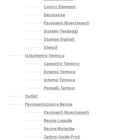
Cornici Elementi
Decorative
Pavimenti Rivestimenti
Sistemi Tendaggi
Stampe Digitali
Stencil
Isolamento Termico
Cappotto Termico
Esterno Termico
Interno Termico
Pannelli Termici
Outlet
Pavimentazioni e Resine
Pavimenti Rivestimenti
Resine Liquide
Resine Materike
Zerbini Guide Prati