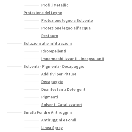
Profili Metallici
Protezione del Legno
Protezione legno a Solvente
Protezione legno all'acqua
Restauro
Soluzioni alle infiltrazioni
Idrorepellenti
Impermeabilizzanti - Incapsulanti
Solventi - Pigmenti - Decapaggio
Additivi per Pitture
Decapaggio
Disinfestanti Detergenti
Pigmenti
Solventi Catalizzatori
Smalti Fondi e Antiruggini
Antiruggini e Fondi
Linea Spray