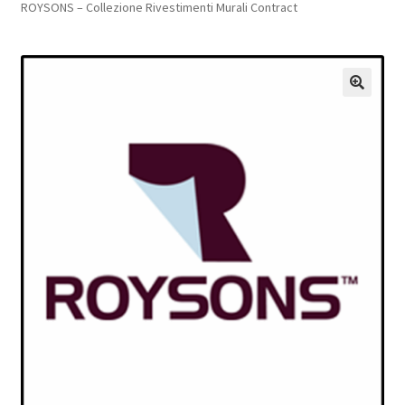
ROYSONS – Collezione Rivestimenti Murali Contract
Pagamento sicuro
Privacy Policy
🔍
Termini e condizioni d’uso