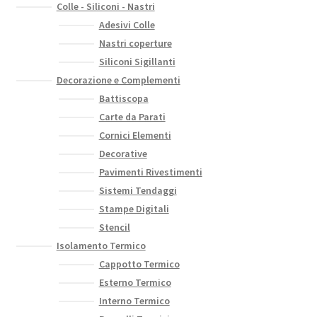
Colle - Siliconi - Nastri
Adesivi Colle
Nastri coperture
Siliconi Sigillanti
Decorazione e Complementi
Battiscopa
Carte da Parati
Cornici Elementi
Decorative
Pavimenti Rivestimenti
Sistemi Tendaggi
Stampe Digitali
Stencil
Isolamento Termico
Cappotto Termico
Esterno Termico
Interno Termico