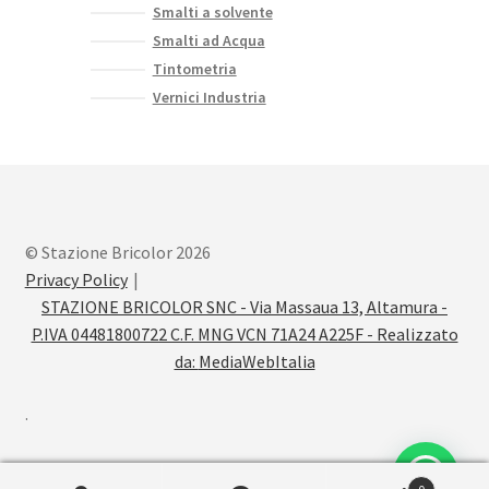
Smalti a solvente
Smalti ad Acqua
Tintometria
Vernici Industria
© Stazione Bricolor 2026
Privacy Policy
STAZIONE BRICOLOR SNC - Via Massaua 13, Altamura -
P.IVA 04481800722 C.F. MNG VCN 71A24 A225F - Realizzato
da:
MediaWebItalia
.