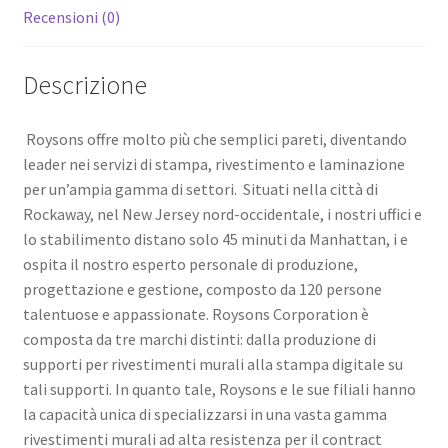
Recensioni (0)
Descrizione
Roysons offre molto più che semplici pareti, diventando
leader nei servizi di stampa, rivestimento e laminazione
per un’ampia gamma di settori. Situati nella città di
Rockaway, nel New Jersey nord-occidentale, i nostri uffici e
lo stabilimento distano solo 45 minuti da Manhattan, i e
ospita il nostro esperto personale di produzione,
progettazione e gestione, composto da 120 persone
talentuose e appassionate. Roysons Corporation è
composta da tre marchi distinti: dalla produzione di
supporti per rivestimenti murali alla stampa digitale su
tali supporti. In quanto tale, Roysons e le sue filiali hanno
la capacità unica di specializzarsi in una vasta gamma
rivestimenti murali ad alta resistenza per il contract