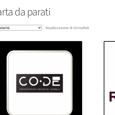
rta da parati
Popolarità
Visualizzazione di 10 risultati