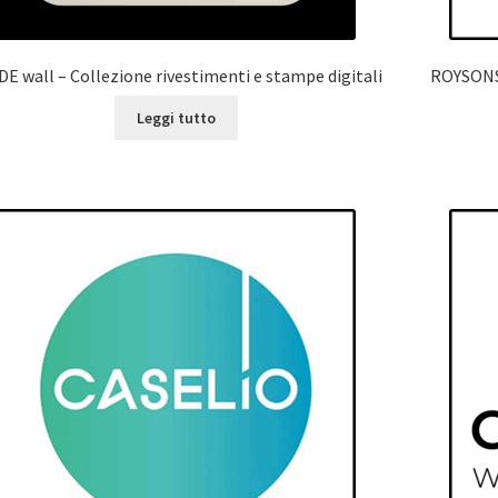
E wall – Collezione rivestimenti e stampe digitali
ROYSONS 
Leggi tutto