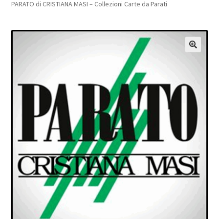
PARATO di CRISTIANA MASI – Collezioni Carte da Parati
Pagamento sicuro
Privacy Policy
🔍
Termini e condizioni d’uso