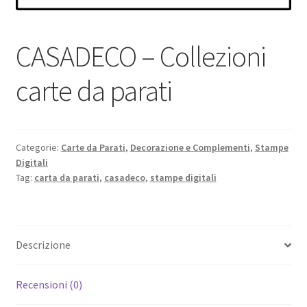
CASADECO – Collezioni
carte da parati
Categorie:
Carte da Parati
,
Decorazione e Complementi
,
Stampe
Digitali
Tag:
carta da parati
,
casadeco
,
stampe digitali
Descrizione
Recensioni (0)