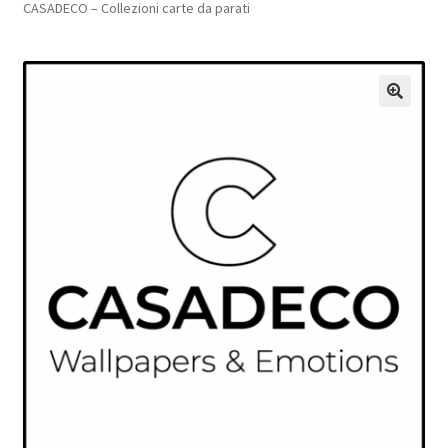
CASADECO – Collezioni carte da parati
Pagamento sicuro
Privacy Policy
🔍
Termini e condizioni d’uso