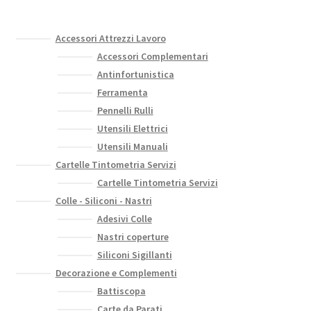
Accessori Attrezzi Lavoro
Accessori Complementari
Antinfortunistica
Ferramenta
Pennelli Rulli
Utensili Elettrici
Utensili Manuali
Cartelle Tintometria Servizi
Cartelle Tintometria Servizi
Colle - Siliconi - Nastri
Adesivi Colle
Nastri coperture
Siliconi Sigillanti
Decorazione e Complementi
Battiscopa
Carte da Parati