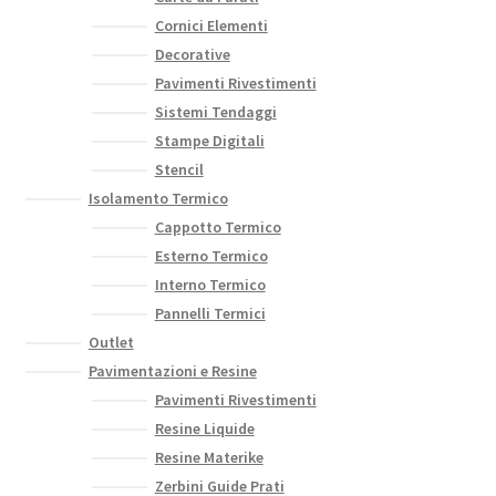
Cornici Elementi
Decorative
Pavimenti Rivestimenti
Sistemi Tendaggi
Stampe Digitali
Stencil
Isolamento Termico
Cappotto Termico
Esterno Termico
Interno Termico
Pannelli Termici
Outlet
Pavimentazioni e Resine
Pavimenti Rivestimenti
Resine Liquide
Resine Materike
Zerbini Guide Prati