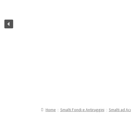
Home
Smalti Fondi e Antiruggini
Smalti ad Ac