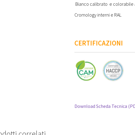
Bianco calibrato e colorabile
Cromology interni e RAL
CERTIFICAZIONI
Download Scheda Tecnica (P
dotti correlati