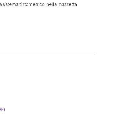
 a sistema tintometrico nella mazzetta
DF)