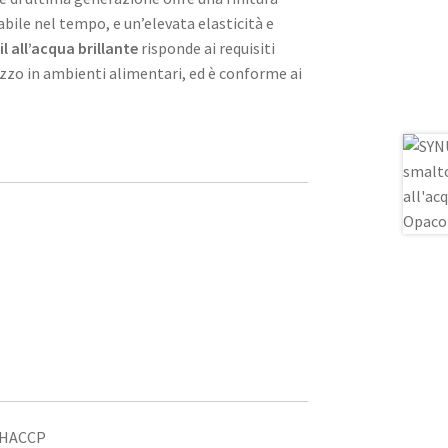
ile nel tempo, e un’elevata elasticità e
l all’acqua brillante
risponde ai requisiti
zzo in ambienti alimentari, ed è conforme ai
 HACCP