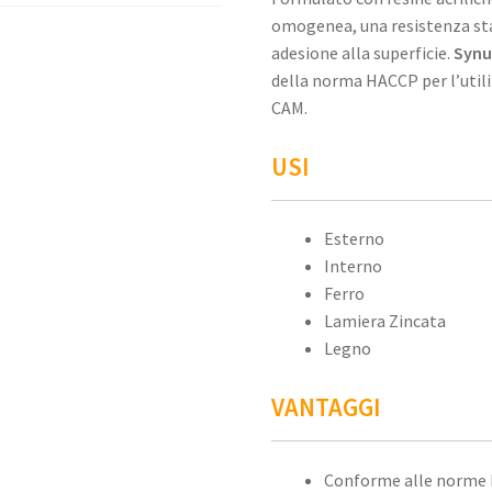
omogenea, una resistenza stab
adesione alla superficie.
Synui
della norma HACCP per l’utili
CAM.
USI
Esterno
Interno
Ferro
Lamiera Zincata
Legno
VANTAGGI
Conforme alle norme