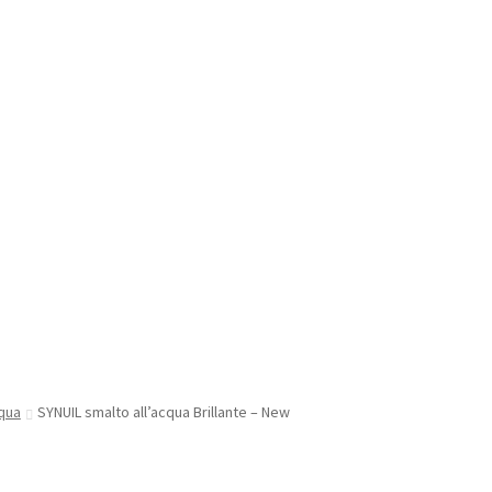
qua
SYNUIL smalto all’acqua Brillante – New