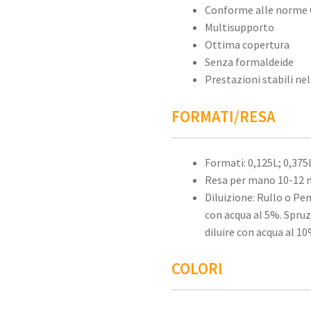
Conforme alle norme
Multisupporto
Ottima copertura
Senza formaldeide
Prestazioni stabili n
FORMATI/RESA
Formati: 0,125L; 0,375L
Resa per mano 10-12 
Diluizione: Rullo o Pe
con acqua al 5%. Spruz
diluire con acqua al 10
COLORI