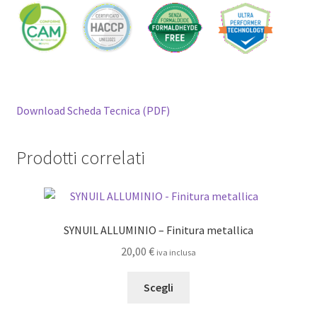
Download Scheda Tecnica (PDF)
Prodotti correlati
SYNUIL ALLUMINIO – Finitura metallica
20,00
€
iva inclusa
Questo
Scegli
prodotto
ha