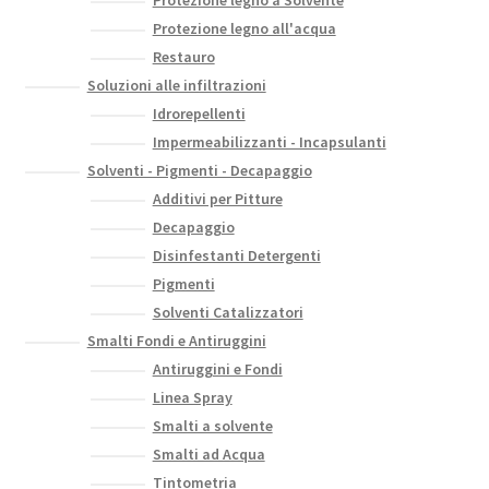
Protezione legno a Solvente
Protezione legno all'acqua
Restauro
Soluzioni alle infiltrazioni
Idrorepellenti
Impermeabilizzanti - Incapsulanti
Solventi - Pigmenti - Decapaggio
Additivi per Pitture
Decapaggio
Disinfestanti Detergenti
Pigmenti
Solventi Catalizzatori
Smalti Fondi e Antiruggini
Antiruggini e Fondi
Linea Spray
Smalti a solvente
Smalti ad Acqua
Tintometria