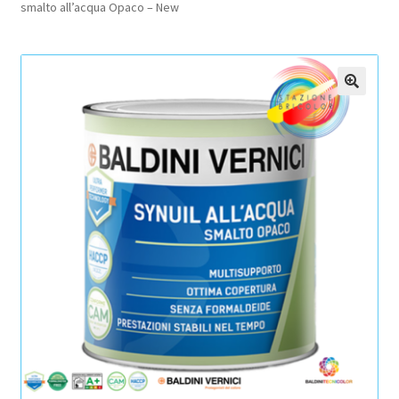
smalto all’acqua Opaco – New
Pagamento sicuro
Privacy Policy
🔍
Termini e condizioni d’uso