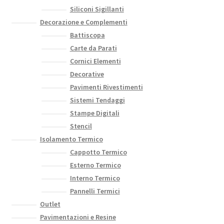
Siliconi Sigillanti
Decorazione e Complementi
Battiscopa
Carte da Parati
Cornici Elementi
Decorative
Pavimenti Rivestimenti
Sistemi Tendaggi
Stampe Digitali
Stencil
Isolamento Termico
Cappotto Termico
Esterno Termico
Interno Termico
Pannelli Termici
Outlet
Pavimentazioni e Resine