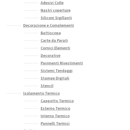
Adesivi Colle
Nastri coperture
Siliconi Sigillanti
Decorazione e Complementi
Battiscopa
Carte da Parati
Cornici Elementi
Decorative
Pavimenti Rivestimenti
Sistemi Tendaggi
Stampe Digitali
Stencil
Isolamento Termico
Cappotto Termico
Esterno Termico
Interno Termico
Pannelli Termici