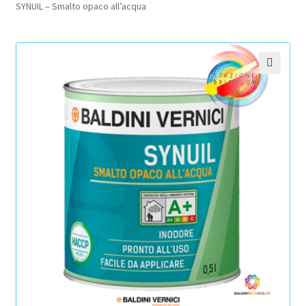
SYNUIL – Smalto opaco all’acqua
Pagamento sicuro
Privacy Policy
🔍
Termini e condizioni d’uso