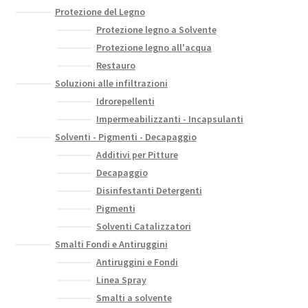
Protezione del Legno
Protezione legno a Solvente
Protezione legno all'acqua
Restauro
Soluzioni alle infiltrazioni
Idrorepellenti
Impermeabilizzanti - Incapsulanti
Solventi - Pigmenti - Decapaggio
Additivi per Pitture
Decapaggio
Disinfestanti Detergenti
Pigmenti
Solventi Catalizzatori
Smalti Fondi e Antiruggini
Antiruggini e Fondi
Linea Spray
Smalti a solvente