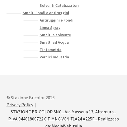
Solventi Catalizzatori
Smalti Fondi e Antiruggini
Antiruggini e Fondi
Linea Spray
Smalti a solvente
Smalti ad Acqua
Tintometria
Vernici Industria
© Stazione Bricolor 2026
Privacy Policy
STAZIONE BRICOLOR SNC - Via Massaua 13, Altamura -
P.IVA 04481800722 C.F. MNG VCN 71A24 A225F - Realizzato
da:
MediaWebItalia