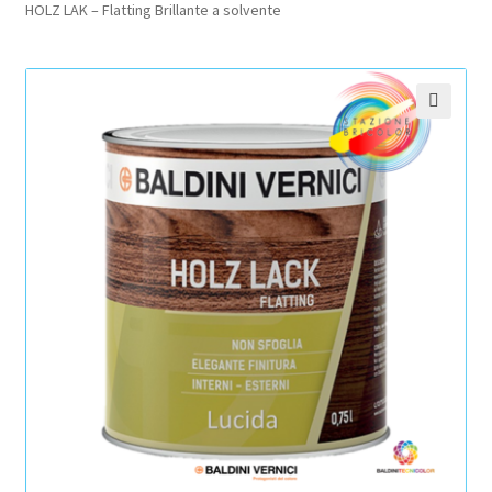
HOLZ LAK – Flatting Brillante a solvente
Pagamento sicuro
Privacy Policy
🔍
Termini e condizioni d’uso