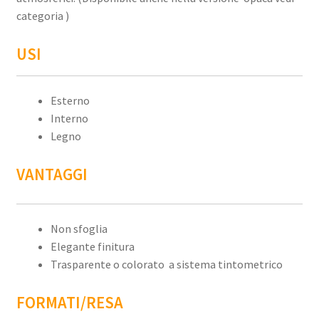
categoria )
USI
Esterno
Interno
Legno
VANTAGGI
Non sfoglia
Elegante finitura
Trasparente o colorato a sistema tintometrico
FORMATI/RESA